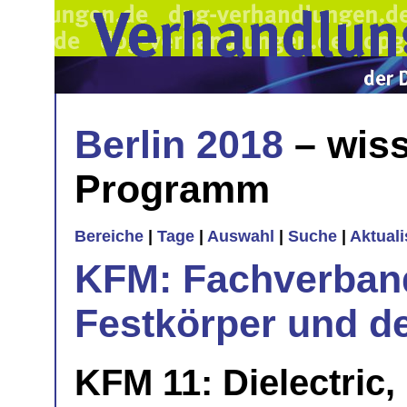
Berlin 2018
– wiss
Programm
Bereiche
|
Tage
|
Auswahl
|
Suche
|
Aktual
KFM: Fachverband
Festkörper und de
KFM 11: Dielectric,