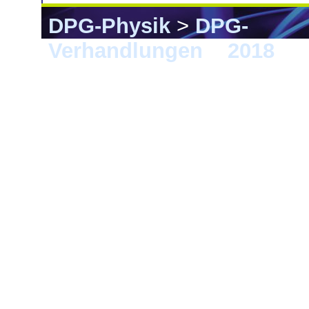
DPG-Physik
>
DPG-
Verhandlungen
>
2018
> B