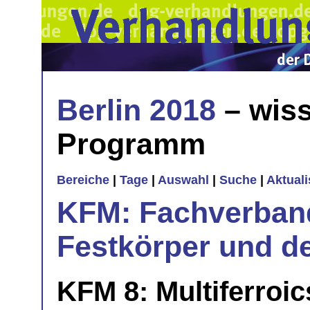
Berlin 2018
– wiss
Programm
Bereiche
|
Tage
|
Auswahl
|
Suche
|
Aktual
KFM: Fachverband
Festkörper und de
KFM 8: Multiferroi