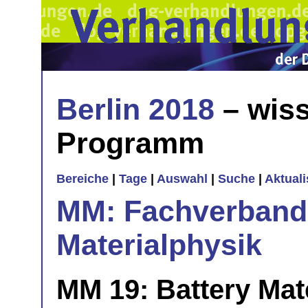
Berlin 2018
– wiss
Programm
Bereiche
|
Tage
|
Auswahl
|
Suche
|
Aktual
MM: Fachverband 
Materialphysik
MM 19: Battery Mat