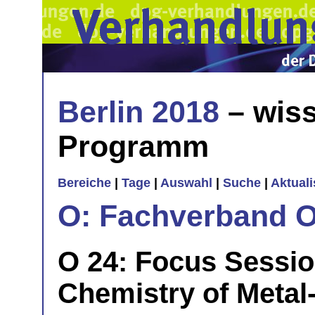
Berlin 2018
– wiss
Programm
Bereiche
|
Tage
|
Auswahl
|
Suche
|
Aktual
O: Fachverband O
O 24: Focus Sessio
Chemistry of Metal