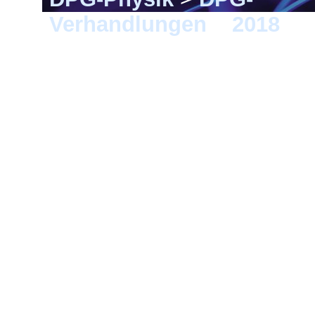
Verhandlungen
>
2018
> B