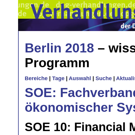
Berlin 2018
– wiss
Programm
Bereiche
|
Tage
|
Auswahl
|
Suche
|
Aktual
SOE: Fachverband
ökonomischer Sy
SOE 10: Financial 