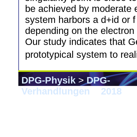
be achieved by moderate e
system harbors a d+id or 
depending on the electron d
Our study indicates that 
prototypical system to real
DPG-Physik
>
DPG-
Verhandlungen
>
2018
> B