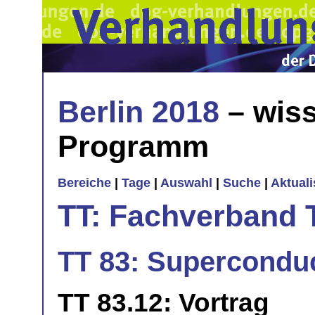
Berlin 2018
– wiss
Programm
Bereiche
|
Tage
|
Auswahl
|
Suche
|
Aktual
TT: Fachverband 
TT 83: Superconduc
TT 83.12: Vortrag