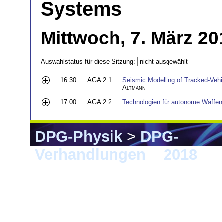
Systems
Mittwoch, 7. März 20
Auswahlstatus für diese Sitzung:
16:30
AGA 2.1
Seismic Modelling of Tracked-Vehic
Altmann
17:00
AGA 2.2
Technologien für autonome Waffen
DPG-Physik
>
DPG-
Verhandlungen
>
2018
> E