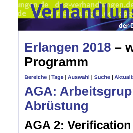
Erlangen 2018
– w
Programm
Bereiche
|
Tage
|
Auswahl
|
Suche
|
Aktual
AGA: Arbeitsgrup
Abrüstung
AGA 2: Verificatio