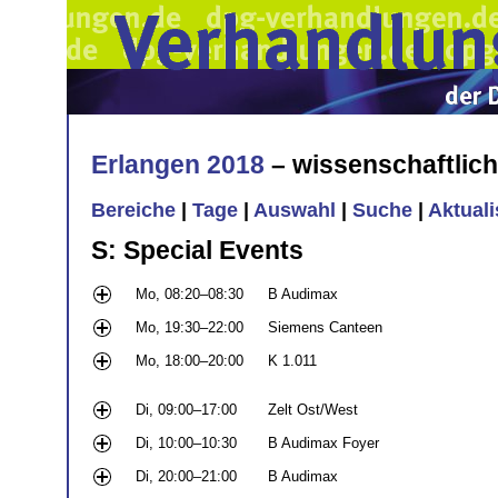
Erlangen 2018
– wissenschaftlic
Bereiche
|
Tage
|
Auswahl
|
Suche
|
Aktual
S: Special Events
Mo, 08:20–08:30
B Audimax
Mo, 19:30–22:00
Siemens Canteen
Mo, 18:00–20:00
K 1.011
Di, 09:00–17:00
Zelt Ost/West
Di, 10:00–10:30
B Audimax Foyer
Di, 20:00–21:00
B Audimax