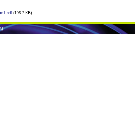
m1.pdf
(196.7 KB)
MM