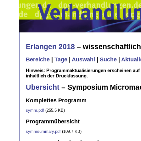
Erlangen 2018
– wissenschaftlic
Bereiche
|
Tage
|
Auswahl
|
Suche
|
Aktual
Hinweis: Programmaktualisierungen erscheinen au
inhaltlich der Druckfassung.
Übersicht
– Symposium Microma
Komplettes Programm
symm.pdf
(255.5 KB)
Programmübersicht
symmsummary.pdf
(109.7 KB)