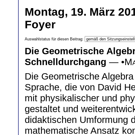
Montag, 19. März 201
Foyer
Auswahlstatus für diesen Beitrag:
Die Geometrische Algeb
Schnelldurchgang
— •
Ma
Die Geometrische Algebra
Sprache, die von David H
mit physikalischer und phy
gestaltet und weiterentwick
didaktischen Umformung de
mathematische Ansatz konz