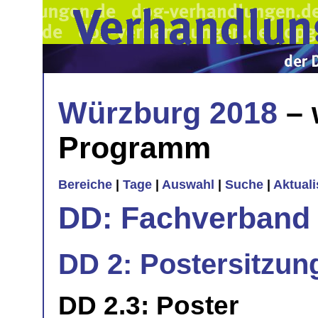
Würzburg 2018
– 
Programm
Bereiche
|
Tage
|
Auswahl
|
Suche
|
Aktual
DD: Fachverband 
DD 2: Postersitzun
DD 2.3: Poster