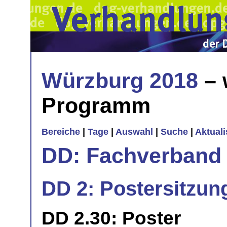
Würzburg 2018
– 
Programm
Bereiche
|
Tage
|
Auswahl
|
Suche
|
Aktual
DD: Fachverband 
DD 2: Postersitzun
DD 2.30: Poster