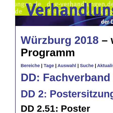
Würzburg 2018
– 
Programm
Bereiche
|
Tage
|
Auswahl
|
Suche
|
Aktual
DD: Fachverband 
DD 2: Postersitzun
DD 2.51: Poster