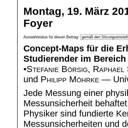
Montag, 19. März 201
Foyer
Auswahlstatus für diesen Beitrag:
Concept-Maps für die E
Studierender im Bereich
•
Stefanie Börsig
,
Raphael 
und
Philipp Möhrke
— Univ
Jede Messung einer physik
Messunsicherheit behaftet
Physiker sind fundierte 
Messunsicherheiten und 