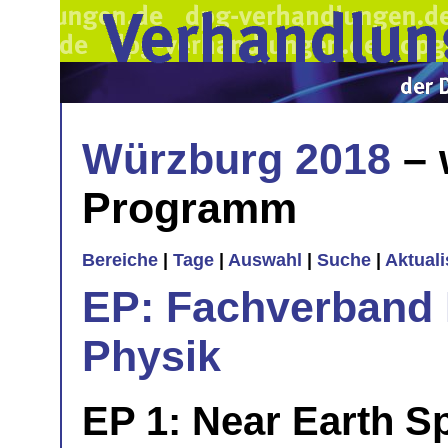
Würzburg 2018
– 
Programm
Bereiche
|
Tage
|
Auswahl
|
Suche
|
Aktual
EP: Fachverband E
Physik
EP 1: Near Earth S