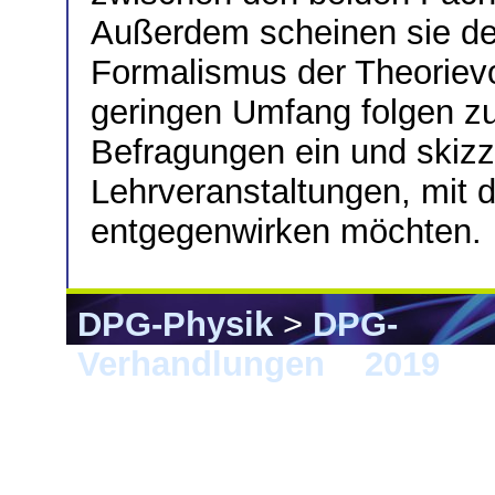
Außerdem scheinen sie d
Formalismus der Theorievo
geringen Umfang folgen zu
Befragungen ein und skizz
Lehrveranstaltungen, mit
entgegenwirken möchten.
DPG-Physik
>
DPG-
Verhandlungen
>
2019
> 