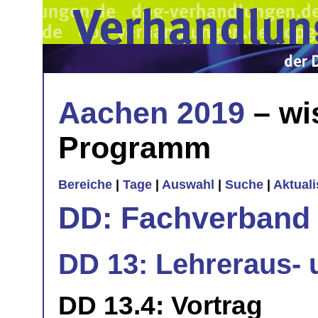
Aachen 2019
– wi
Programm
Bereiche
|
Tage
|
Auswahl
|
Suche
|
Aktual
DD: Fachverband 
DD 13: Lehreraus- 
DD 13.4: Vortrag