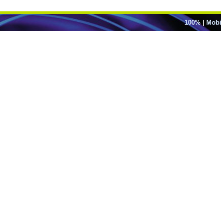
100%
|
Mobi