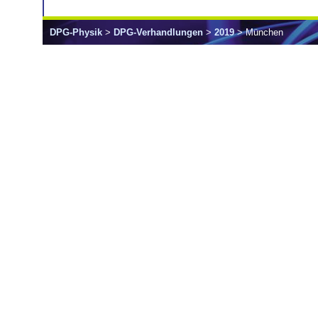
DPG-Physik
>
DPG-Verhandlungen
>
2019
> München