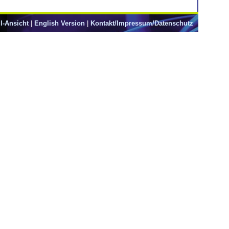
l-Ansicht
|
English Version
|
Kontakt/Impressum/Datenschutz