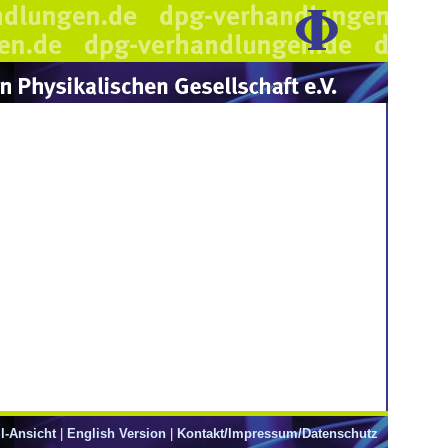
l-Ansicht
|
English Version
|
Kontakt/Impressum/Datenschutz