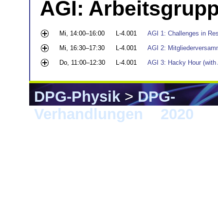
AGI: Arbeitsgrupp
Mi, 14:00–16:00
L-4.001
AGI 1: Challenges in Re
Mi, 16:30–17:30
L-4.001
AGI 2: Mitgliederversam
Do, 11:00–12:30
L-4.001
AGI 3: Hacky Hour (with
DPG-Physik
>
DPG-
Verhandlungen
>
2020
> 