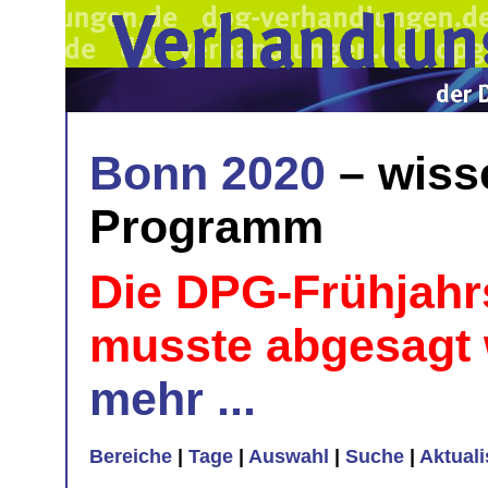
Bonn 2020
– wiss
Programm
Die DPG-Frühjahr
musste abgesagt
mehr ...
Bereiche
|
Tage
|
Auswahl
|
Suche
|
Aktual