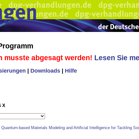
 Programm
n musste abgesagt werden!
Lesen Sie meh
isierungen
|
Downloads
|
Hilfe
S X
 Quantum-based Materials Modeling and Artificial Intelligence for Tackling So