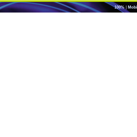
100%
|
Mobi