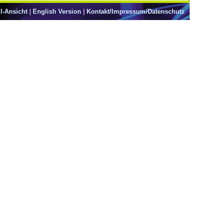
l-Ansicht
|
English Version
|
Kontakt/Impressum/Datenschutz