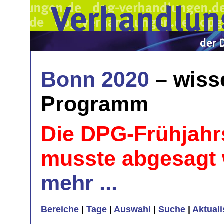
Bonn 2020
– wiss
Programm
Die DPG-Frühjahr
musste abgesagt
mehr ...
Bereiche
|
Tage
|
Auswahl
|
Suche
|
Aktual