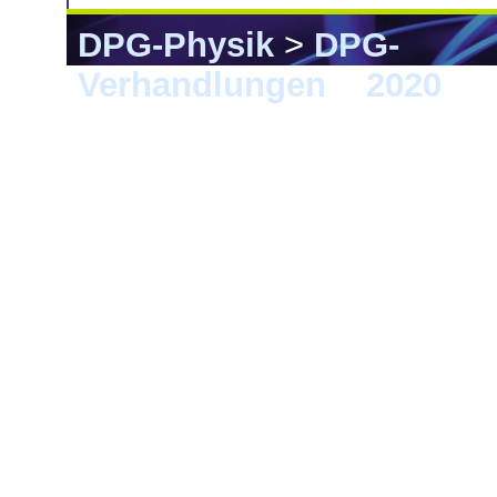
DPG-Physik
>
DPG-
Verhandlungen
>
2020
> 