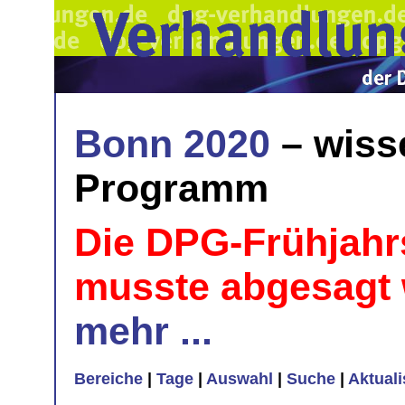
Bonn 2020
– wiss
Programm
Die DPG-Frühjahr
musste abgesagt
mehr ...
Bereiche
|
Tage
|
Auswahl
|
Suche
|
Aktual