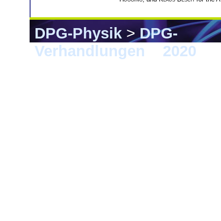
DPG-Physik
>
DPG-
Verhandlungen
>
2020
> 