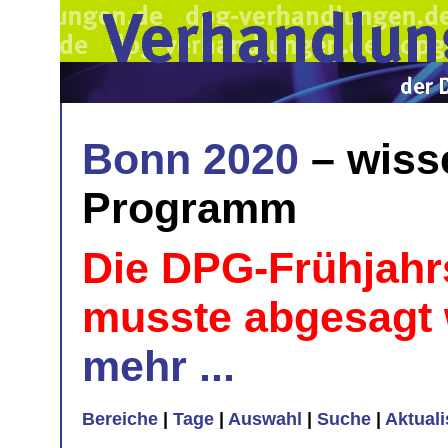
Bonn 2020
– wiss
Programm
Die DPG-Frühjahr
musste abgesagt
mehr ...
Bereiche
|
Tage
|
Auswahl
|
Suche
|
Aktual