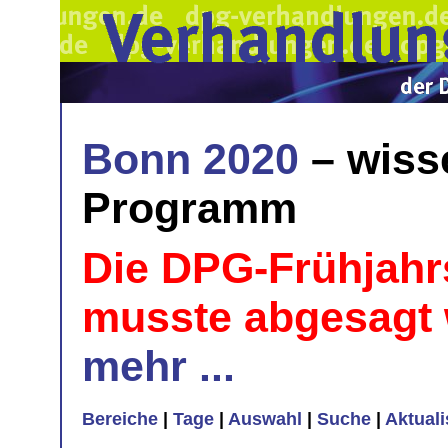
Bonn 2020
– wiss
Programm
Die DPG-Frühjahr
musste abgesagt
mehr ...
Bereiche
|
Tage
|
Auswahl
|
Suche
|
Aktual