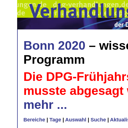
Bonn 2020
– wiss
Programm
Die DPG-Frühjahr
musste abgesagt
mehr ...
Bereiche
|
Tage
|
Auswahl
|
Suche
|
Aktual