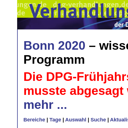
Bonn 2020
– wiss
Programm
Die DPG-Frühjahr
musste abgesagt
mehr ...
Bereiche
|
Tage
|
Auswahl
|
Suche
|
Aktual