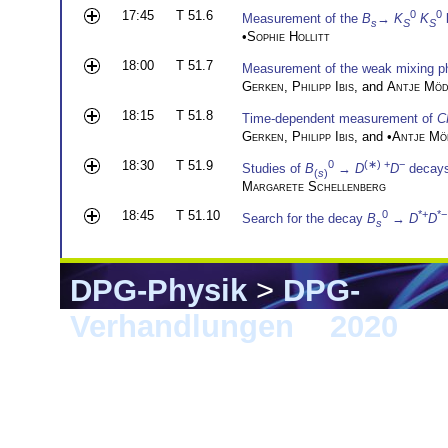
17:45
T 51.6
0
0
Measurement of the
B
→
K
K
s
S
S
•
Sophie Hollitt
18:00
T 51.7
Measurement of the weak mixing p
Gerken
,
Philipp Ibis
, and
Antje Mö
18:15
T 51.8
Time-dependent measurement of
C
Gerken
,
Philipp Ibis
, and •
Antje Mö
18:30
T 51.9
0
(∗) +
−
Studies of
B
→
D
D
decays
(
s
)
Margarete Schellenberg
18:45
T 51.10
0
*+
*−
Search for the decay
B
→
D
D
s
DPG-Physik
>
DPG-
Verhandlungen
>
2020
> 