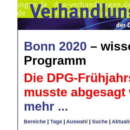
Bonn 2020
– wiss
Programm
Die DPG-Frühjahr
musste abgesagt
mehr ...
Bereiche
|
Tage
|
Auswahl
|
Suche
|
Aktual