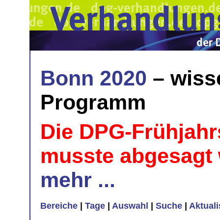
Bonn 2020
– wiss
Programm
Die DPG-Frühjahr
musste abgesagt
mehr ...
Bereiche
|
Tage
|
Auswahl
|
Suche
|
Aktual