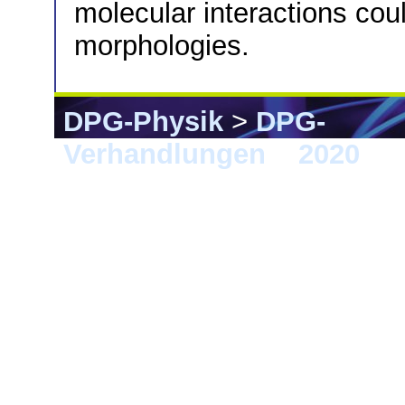
molecular interactions coul
morphologies.
DPG-Physik
>
DPG-
Verhandlungen
>
2020
> 