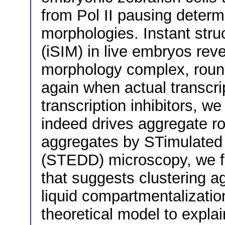
from Pol II pausing deter
morphologies. Instant stru
(iSIM) in live embryos reve
morphology complex, round
again when actual transcri
transcription inhibitors, we
indeed drives aggregate ro
aggregates by STimulated
(STEDD) microscopy, we fo
that suggests clustering ag
liquid compartmentalizatio
theoretical model to expla