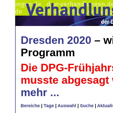
Dresden 2020
– w
Programm
Die DPG-Frühjahr
musste abgesagt
mehr ...
Bereiche
|
Tage
|
Auswahl
|
Suche
|
Aktual