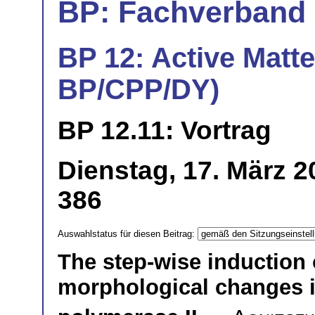
BP: Fachverband 
BP 12: Active Matter
BP/CPP/DY)
BP 12.11: Vortrag
Dienstag, 17. März 2
386
Auswahlstatus für diesen Beitrag:
The step-wise induction 
morphological changes 