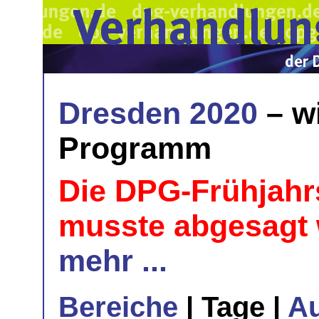
Dresden 2020
– w
Programm
Die DPG-Frühjahr
musste abgesagt
mehr ...
Bereiche
| Tage |
A