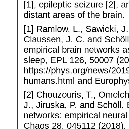
[1], epileptic seizure [2],
distant areas of the brain.
[1] Ramlow, L., Sawicki, J.
Claussen, J. C. and Schöll,
empirical brain networks a
sleep, EPL 126, 50007 (201
https://phys.org/news/201
humans.html and Europhys
[2] Chouzouris, T., Omelch
J., Jiruska, P. and Schöll,
networks: empirical neural 
Chaos 28, 045112 (2018).