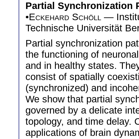
Partial Synchronization P
•
Eckehard Schöll
— Instit
Technische Universität Ber
Partial synchronization pat
the functioning of neuronal
and in healthy states. The
consist of spatially coexi
(synchronized) and incohe
We show that partial synch
governed by a delicate int
topology, and time delay. O
applications of brain dyna