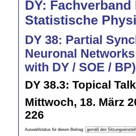
DY: Fachverband
Statistische Phys
DY 38: Partial Sync
Neuronal Networks 
with DY / SOE / BP)
DY 38.3: Topical Talk
Mittwoch, 18. März 
226
Auswahlstatus für diesen Beitrag: