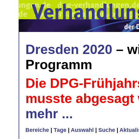
Dresden 2020
– w
Programm
Die DPG-Frühjahr
musste abgesagt
mehr ...
Bereiche
|
Tage
|
Auswahl
|
Suche
|
Aktual