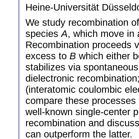
Heine-Universität Düsseld
We study recombination of 
species
A
, which move in 
Recombination proceeds vi
excess to
B
which either 
stabilizes via spontaneous
dielectronic recombinatio
(interatomic coulombic el
compare these processes w
well-known single-center p
recombination and discuss
can outperform the latter.