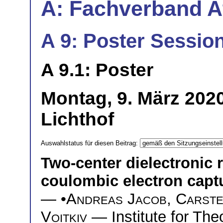
A: Fachverband 
A 9: Poster Session
A 9.1: Poster
Montag, 9. März 202
Lichthof
Auswahlstatus für diesen Beitrag:
Two-center dielectronic 
coulombic electron captu
— •
Andreas Jacob
,
Carste
Voitkiv
— Institute for Theo