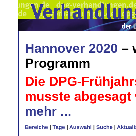
Hannover 2020
– 
Programm
Die DPG-Frühjahr
musste abgesagt
mehr ...
Bereiche
|
Tage
|
Auswahl
|
Suche
|
Aktual