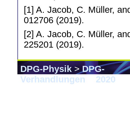
[1] A. Jacob, C. Müller, an
012706 (2019).
[2] A. Jacob, C. Müller, an
225201 (2019).
DPG-Physik
>
DPG-
Verhandlungen
>
2020
> 