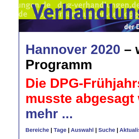
Hannover 2020
– 
Programm
Die DPG-Frühjahr
musste abgesagt
mehr ...
Bereiche
|
Tage
|
Auswahl
|
Suche
|
Aktual