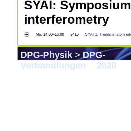
SYAI: Symposium 
interferometry
Mo, 14:00–16:00
e415
SYAI 1: Trends in atom int
DPG-Physik
>
DPG-
Verhandlungen
>
2020
> 