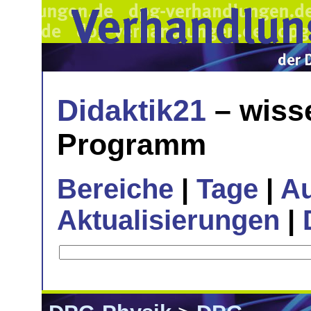
Didaktik21
– wiss
Programm
Bereiche
|
Tage
|
A
Aktualisierungen
|