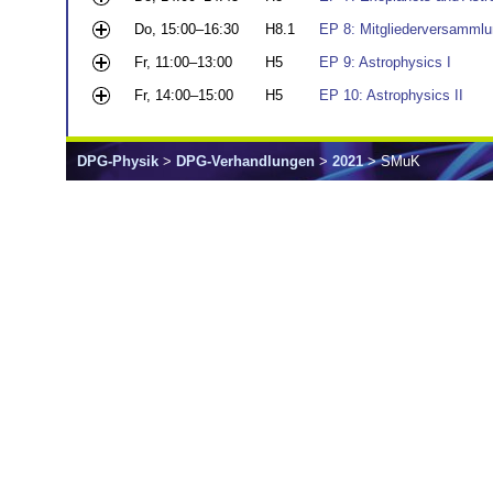
Do, 15:00–16:30
H8.1
EP 8: Mitgliederversamm
Fr, 11:00–13:00
H5
EP 9: Astrophysics I
Fr, 14:00–15:00
H5
EP 10: Astrophysics II
DPG-Physik
>
DPG-Verhandlungen
>
2021
> SMuK