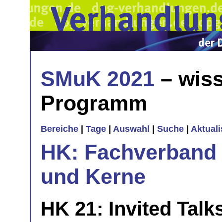
SMuK 2021
– wiss
Programm
Bereiche
|
Tage
|
Auswahl
|
Suche
|
Aktual
HK: Fachverband 
und Kerne
HK 21: Invited Talks