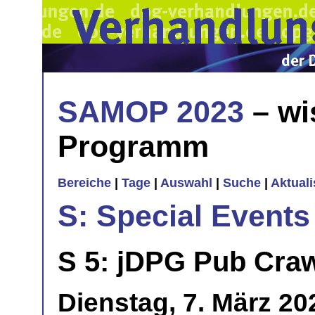
SAMOP 2023
– wi
Programm
Bereiche
|
Tage
|
Auswahl
|
Suche
|
Aktual
S: Special Events
S 5: jDPG Pub Cra
Dienstag, 7. März 20