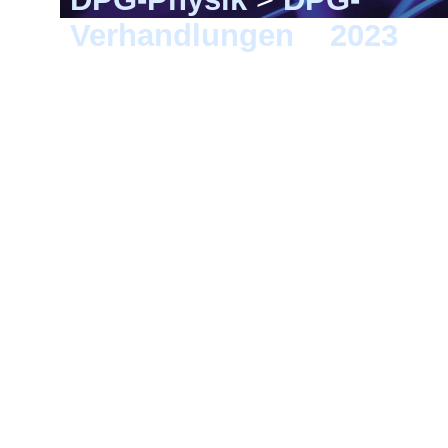
Verhandlungen
>
2023
> 