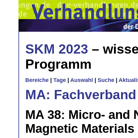
SKM 2023
– wisse
Programm
Bereiche
|
Tage
|
Auswahl
|
Suche
|
Aktual
MA: Fachverband
MA 38: Micro- and 
Magnetic Materials