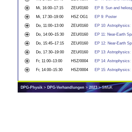
Mi, 16:00–17:15
ZEU/0160
EP 8: Sun and heliosp
Mi, 17:30–19:00
HSZ OG1
EP 9: Poster
Do, 11:00–13:00
ZEU/0160
EP 10: Astrophysics:
Do, 14:00–15:30
ZEU/0160
EP 11: Near-Earth Sp
Do, 15:45–17:15
ZEU/0160
EP 12: Near-Earth Sp
Do, 17:30–19:00
ZEU/0160
EP 13: Astrophysics: 
Fr, 11:00–13:00
HSZ/0004
EP 14: Astrophysics: 
Fr, 14:00–15:30
HSZ/0004
EP 15: Astrophysics
DPG-Physik
>
DPG-Verhandlungen
>
2023
> SMuK