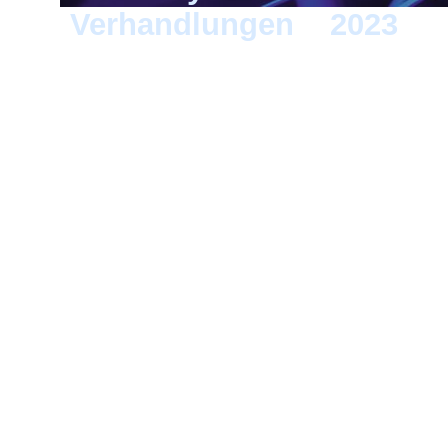
Verhandlungen
>
2023
> 