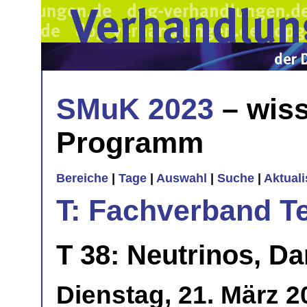
SMuK 2023
– wiss
Programm
Bereiche
|
Tage
|
Auswahl
|
Suche
|
Aktual
T: Fachverband T
T 38: Neutrinos, Da
Dienstag, 21. März 2