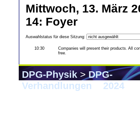
Mittwoch, 13. März 
14: Foyer
Auswahlstatus für diese Sitzung:
10:30
Companies will present their products. All co
free.
DPG-Physik
>
DPG-
Verhandlungen
>
2024
> 