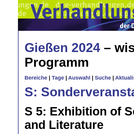
Gießen 2024
– wis
Programm
Bereiche
|
Tage
|
Auswahl
|
Suche
|
Aktual
S: Sonderveranst
S 5: Exhibition of S
and Literature