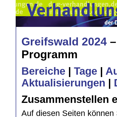
Greifswald 2024
–
Programm
Bereiche
|
Tage
|
A
Aktualisierungen
|
Zusammenstellen e
Auf diesen Seiten können S