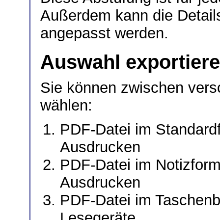
Außerdem kann die Detailst
angepasst werden.
Auswahl exportier
Sie können zwischen vers
wählen:
PDF-Datei im Standardf
Ausdrucken
PDF-Datei im Notizforma
Ausdrucken
PDF-Datei im Taschenb
Lesegeräte