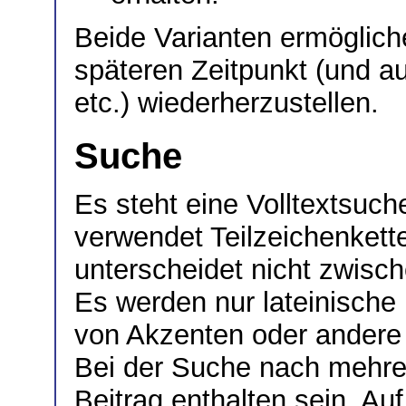
Beide Varianten ermöglich
späteren Zeitpunkt (und a
etc.) wiederherzustellen.
Suche
Es steht eine Volltextsuc
verwendet Teilzeichenket
unterscheidet nicht zwisc
Es werden nur lateinische
von Akzenten oder andere 
Bei der Suche nach mehre
Beitrag enthalten sein. A