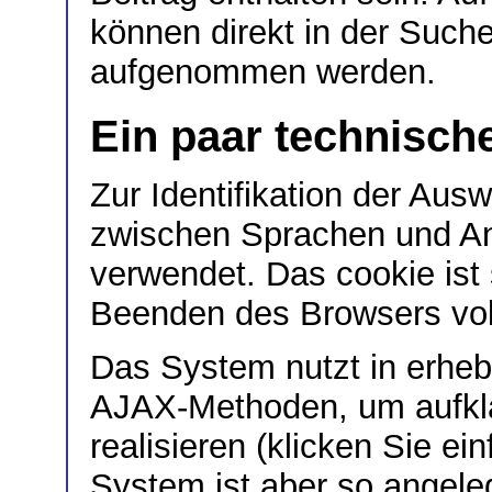
können direkt in der Such
aufgenommen werden.
Ein paar technisc
Zur Identifikation der Au
zwischen Sprachen und Ans
verwendet. Das cookie ist 
Beenden des Browsers voll
Das System nutzt in erhe
AJAX-Methoden, um aufkl
realisieren (klicken Sie ei
System ist aber so angeleg