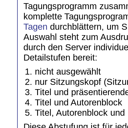
Tagungsprogramm zusamme
komplette Tagungsprogr
Tagen
durchblättern, um S
Auswahl steht zum Ausdruc
durch den Server individue
Detailstufen bereit:
nicht ausgewählt
nur Sitzungskopf (Sitz
Titel und präsentierend
Titel und Autorenblock
Titel, Autorenblock un
Diese Abstufung ist für je