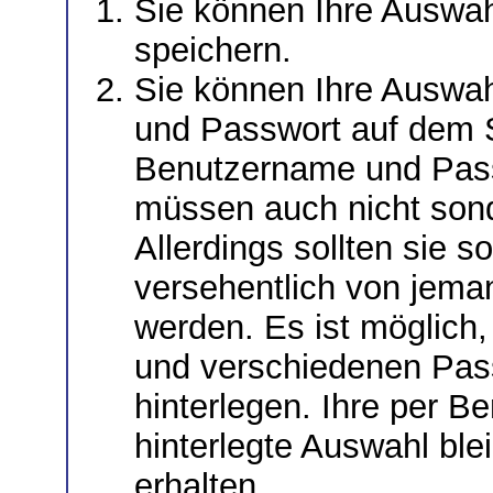
Sie können Ihre Auswah
speichern.
Sie können Ihre Auswa
und Passwort auf dem S
Benutzername und Passw
müssen auch nicht sonde
Allerdings sollten sie s
versehentlich von jem
werden. Es ist möglich
und verschiedenen Pas
hinterlegen. Ihre per 
hinterlegte Auswahl ble
erhalten.