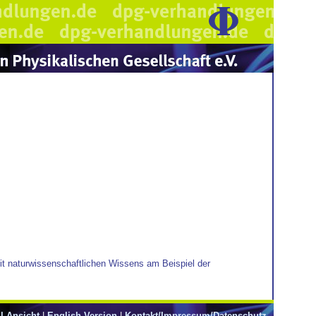
eit naturwissenschaftlichen Wissens am Beispiel der
l-Ansicht
|
English Version
|
Kontakt/Impressum/Datenschutz