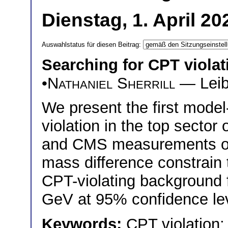
Dienstag, 1. April 2
Auswahlstatus für diesen Beitrag:
Searching for CPT violat
•
Nathaniel Sherrill
— Leib
We present the first model
violation in the top secto
and CMS measurements of 
mass difference constrain
CPT-violating background fi
GeV at 95% confidence lev
Keywords:
CPT violation;