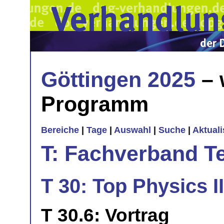
Göttingen 2025
– 
Programm
Bereiche
|
Tage
|
Auswahl
|
Suche
|
Aktual
T: Fachverband T
T 30: Top Physics II
T 30.6: Vortrag