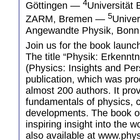
4
Göttingen —
Universität
5
ZARM, Bremen —
Univer
Angewandte Physik, Bonn
Join us for the book launc
The title “Physik: Erkennt
(Physics: Insights and Per
publication, which was pro
almost 200 authors. It prov
fundamentals of physics, c
developments. The book o
inspiring insight into the w
also available at www.phy