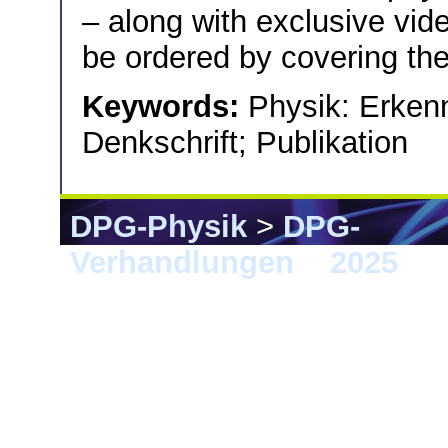
– along with exclusive vid
be ordered by covering the
Keywords:
Physik: Erken
Denkschrift; Publikation
DPG-Physik
>
DPG-
Verhandlungen
>
2025
> K