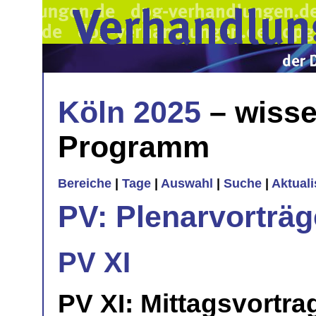
Köln 2025
– wisse
Programm
Bereiche
|
Tage
|
Auswahl
|
Suche
|
Aktual
PV: Plenarvorträg
PV XI
PV XI: Mittagsvortra