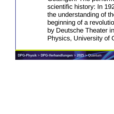
scientific history: In 
the understanding of t
beginning of a revoluti
by Deutsche Theater in 
Physics, University of 
DPG-Physik
>
DPG-Verhandlungen
>
2025
> Quantum