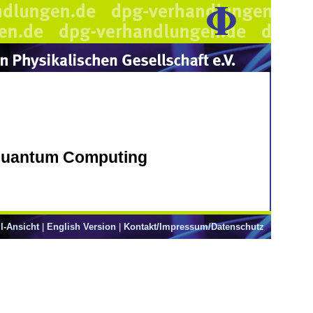
 Quantum Computing
l-Ansicht
|
English Version
|
Kontakt/Impressum/Datenschutz