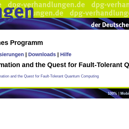
ches Programm
isierungen
|
Downloads
|
Hilfe
ation and the Quest for Fault-Tolerant
ation and the Quest for Fault-Tolerant Quantum Computing
100%
|
Mobi