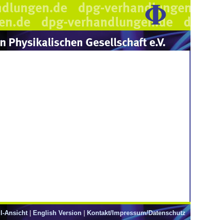
l-Ansicht
|
English Version
|
Kontakt/Impressum/Datenschutz