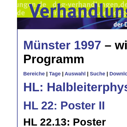
Münster 1997
– wi
Programm
Bereiche
|
Tage
|
Auswahl
|
Suche
|
Downl
HL: Halbleiterphy
HL 22: Poster II
HL 22.13: Poster