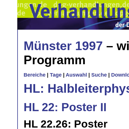
Münster 1997
– wi
Programm
Bereiche
|
Tage
|
Auswahl
|
Suche
|
Downl
HL: Halbleiterphy
HL 22: Poster II
HL 22.26: Poster