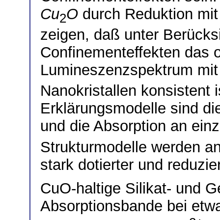
Cu
O
durch Reduktion mit
2
zeigen, daß unter Berücks
Confinementeffekten das o
Lumineszenzspektrum mit
Nanokristallen konsistent 
Erklärungsmodelle sind die
und die Absorption an ein
Strukturmodelle werden a
stark dotierter und reduzie
CuO-haltige Silikat- und G
Absorptionsbande bei etwa 