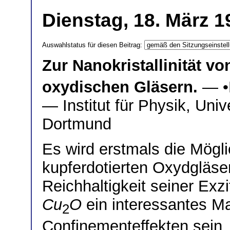
Dienstag, 18. März 1
Auswahlstatus für diesen Beitrag:
Zur Nanokristallinität v
oxydischen Gläsern.
— •
— Institut für Physik, Uni
Dortmund
Es wird erstmals die Möglic
kupferdotierten Oxydgläse
Reichhaltigkeit seiner Exzi
Cu
O
ein interessantes Ma
2
Confinementeffekten sein. 