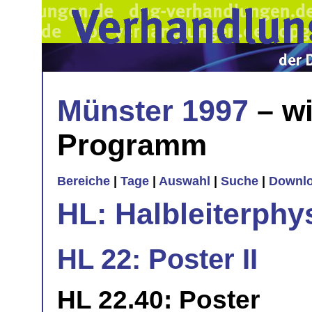
Münster 1997
– wi
Programm
Bereiche
|
Tage
|
Auswahl
|
Suche
|
Downl
HL: Halbleiterphy
HL 22: Poster II
HL 22.40: Poster